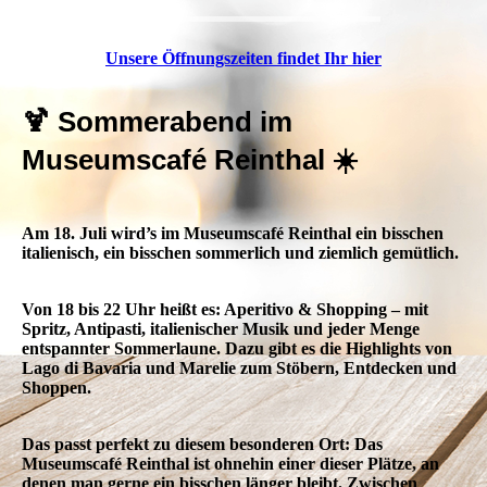
Unsere Öffnungszeiten findet Ihr hier
🍹 Sommerabend im
Museumscafé Reinthal ☀️
Am 18. Juli wird’s im Museumscafé Reinthal ein bisschen
italienisch, ein bisschen sommerlich und ziemlich gemütlich.
Von 18 bis 22 Uhr heißt es: Aperitivo & Shopping – mit
Spritz, Antipasti, italienischer Musik und jeder Menge
entspannter Sommerlaune. Dazu gibt es die Highlights von
Lago di Bavaria und Marelie zum Stöbern, Entdecken und
Shoppen.
Das passt perfekt zu diesem besonderen Ort: Das
Museumscafé Reinthal ist ohnehin einer dieser Plätze, an
denen man gerne ein bisschen länger bleibt. Zwischen