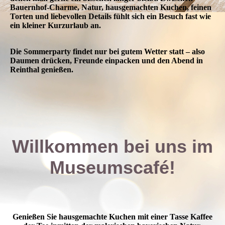
Bauernhof-Charme, Natur, hausgemachten Kuchen, feinen
Torten und liebevollen Details fühlt sich ein Besuch fast wie
ein kleiner Kurzurlaub an.
Die Sommerparty findet nur bei gutem Wetter statt – also
Daumen drücken, Freunde einpacken und den Abend in
Reinthal genießen.
Willkommen bei uns im
Museumscafé!
Genießen Sie hausgemachte Kuchen mit einer Tasse Kaffee