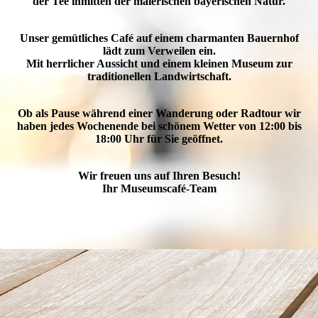
der Tee inmitten der malerischen bayerischen Natur.
Unser gemütliches Café auf einem charmanten Bauernhof
lädt zum Verweilen ein.
Mit herrlicher Aussicht und einem kleinen Museum zur
traditionellen Landwirtschaft.
Ob als Pause während einer Wanderung oder Radtour wir
haben jedes Wochenende bei schönem Wetter von 12:00 bis
18:00 Uhr für Sie geöffnet.
Wir freuen uns auf Ihren Besuch!
Ihr Museumscafé-Team